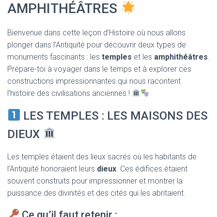
T
AMPHITHÉÂTRES
I
O
N
Bienvenue dans cette leçon d’Histoire où nous allons
plonger dans l’Antiquité pour découvrir deux types de
monuments fascinants : les
temples
et les
amphithéâtres
.
Prépare-toi à voyager dans le temps et à explorer ces
constructions impressionnantes qui nous racontent
l’histoire des civilisations anciennes !
LES TEMPLES : LES MAISONS DES
DIEUX
Les temples étaient des lieux sacrés où les habitants de
l’Antiquité honoraient leurs
dieux
. Ces édifices étaient
souvent construits pour impressionner et montrer la
puissance des divinités et des cités qui les abritaient.
Ce qu’il faut retenir :