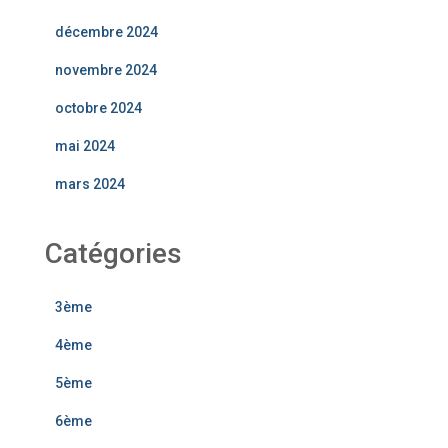
décembre 2024
novembre 2024
octobre 2024
mai 2024
mars 2024
Catégories
3ème
4ème
5ème
6ème