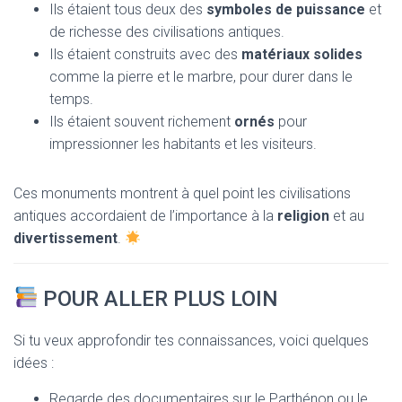
Ils étaient tous deux des
symboles de puissance
et
de richesse des civilisations antiques.
Ils étaient construits avec des
matériaux solides
comme la pierre et le marbre, pour durer dans le
temps.
Ils étaient souvent richement
ornés
pour
impressionner les habitants et les visiteurs.
Ces monuments montrent à quel point les civilisations
antiques accordaient de l’importance à la
religion
et au
divertissement
.
POUR ALLER PLUS LOIN
Si tu veux approfondir tes connaissances, voici quelques
idées :
Regarde des documentaires sur le Parthénon ou le