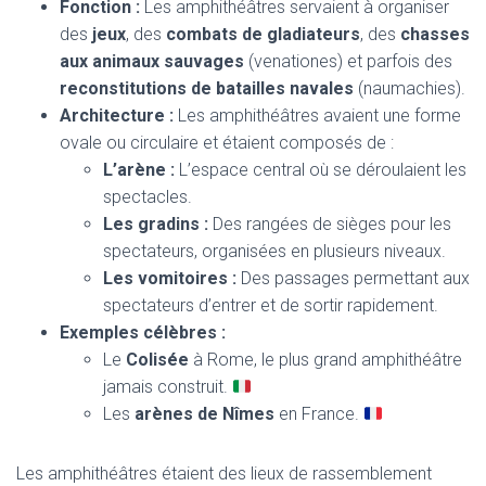
Fonction :
Les amphithéâtres servaient à organiser
des
jeux
, des
combats de gladiateurs
, des
chasses
aux animaux sauvages
(venationes) et parfois des
reconstitutions de batailles navales
(naumachies).
Architecture :
Les amphithéâtres avaient une forme
ovale ou circulaire et étaient composés de :
L’arène :
L’espace central où se déroulaient les
spectacles.
Les gradins :
Des rangées de sièges pour les
spectateurs, organisées en plusieurs niveaux.
Les vomitoires :
Des passages permettant aux
spectateurs d’entrer et de sortir rapidement.
Exemples célèbres :
Le
Colisée
à Rome, le plus grand amphithéâtre
jamais construit.
Les
arènes de Nîmes
en France.
Les amphithéâtres étaient des lieux de rassemblement