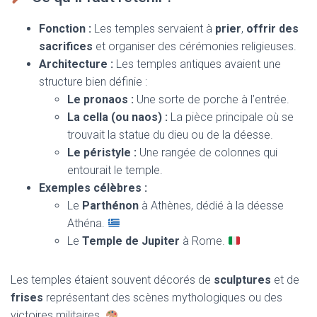
Fonction :
Les temples servaient à
prier
,
offrir des
sacrifices
et organiser des cérémonies religieuses.
Architecture :
Les temples antiques avaient une
structure bien définie :
Le pronaos :
Une sorte de porche à l’entrée.
La cella (ou naos) :
La pièce principale où se
trouvait la statue du dieu ou de la déesse.
Le péristyle :
Une rangée de colonnes qui
entourait le temple.
Exemples célèbres :
Le
Parthénon
à Athènes, dédié à la déesse
Athéna.
Le
Temple de Jupiter
à Rome.
Les temples étaient souvent décorés de
sculptures
et de
frises
représentant des scènes mythologiques ou des
victoires militaires.