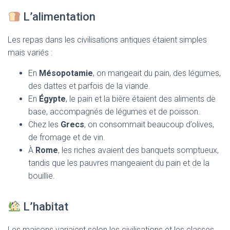
L’alimentation
Les repas dans les civilisations antiques étaient simples
mais variés :
En
Mésopotamie
, on mangeait du pain, des légumes,
des dattes et parfois de la viande.
En
Égypte
, le pain et la bière étaient des aliments de
base, accompagnés de légumes et de poisson.
Chez les
Grecs
, on consommait beaucoup d’olives,
de fromage et de vin.
À
Rome
, les riches avaient des banquets somptueux,
tandis que les pauvres mangeaient du pain et de la
bouillie.
L’habitat
Les maisons variaient selon les civilisations et les classes