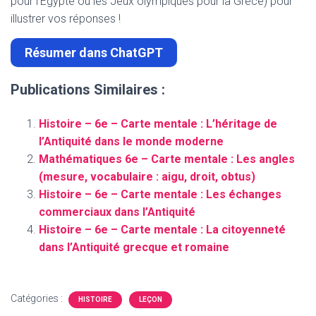
pour l’Égypte ou les Jeux olympiques pour la Grèce) pour
illustrer vos réponses !
Résumer dans ChatGPT
Publications Similaires :
Histoire – 6e – Carte mentale : L’héritage de
l’Antiquité dans le monde moderne
Mathématiques 6e – Carte mentale : Les angles
(mesure, vocabulaire : aigu, droit, obtus)
Histoire – 6e – Carte mentale : Les échanges
commerciaux dans l’Antiquité
Histoire – 6e – Carte mentale : La citoyenneté
dans l’Antiquité grecque et romaine
Catégories :
HISTOIRE
LEÇON