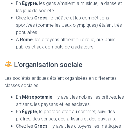
En
Égypte
, les gens aimaient la musique, la danse et
les jeux de société.
Chez les
Grecs
, le théâtre et les compétitions
sportives (comme les Jeux olympiques) étaient très
populaires.
À
Rome
, les citoyens allaient au cirque, aux bains
publics et aux combats de gladiateurs.
L’organisation sociale
Les sociétés antiques étaient organisées en différentes
classes sociales :
En
Mésopotamie
, il y avait les nobles, les prêtres, les
artisans, les paysans et les esclaves.
En
Égypte
, le pharaon était au sommet, suivi des
prêtres, des scribes, des artisans et des paysans.
Chez les
Grecs
, il y avait les citoyens, les métèques