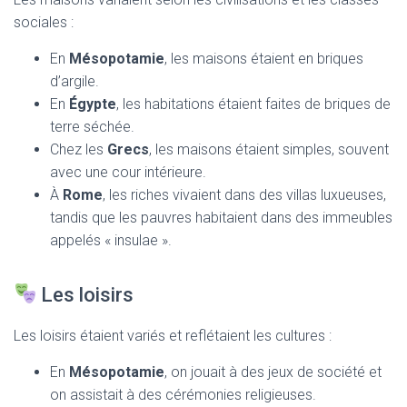
sociales :
En
Mésopotamie
, les maisons étaient en briques
d’argile.
En
Égypte
, les habitations étaient faites de briques de
terre séchée.
Chez les
Grecs
, les maisons étaient simples, souvent
avec une cour intérieure.
À
Rome
, les riches vivaient dans des villas luxueuses,
tandis que les pauvres habitaient dans des immeubles
appelés « insulae ».
Les loisirs
Les loisirs étaient variés et reflétaient les cultures :
En
Mésopotamie
, on jouait à des jeux de société et
on assistait à des cérémonies religieuses.