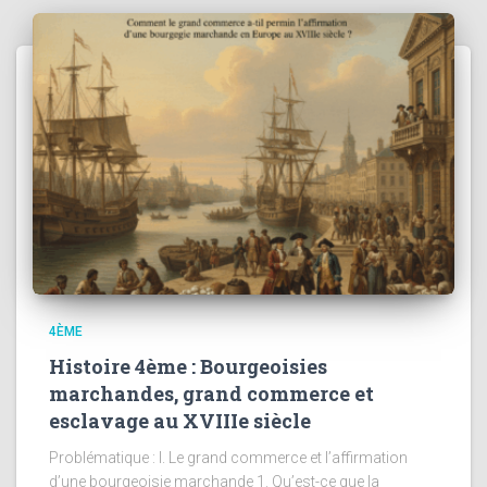
4ÈME
Histoire 4ème : Bourgeoisies
marchandes, grand commerce et
esclavage au XVIIIe siècle
Problématique : I. Le grand commerce et l’affirmation
d’une bourgeoisie marchande 1. Qu’est-ce que la