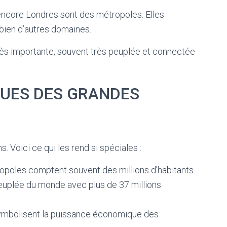
encore Londres sont des métropoles. Elles
 bien d’autres domaines.
très importante, souvent très peuplée et connectée
QUES DES GRANDES
 Voici ce qui les rend si spéciales :
poles comptent souvent des millions d’habitants.
 peuplée du monde avec plus de 37 millions
ymbolisent la puissance économique des