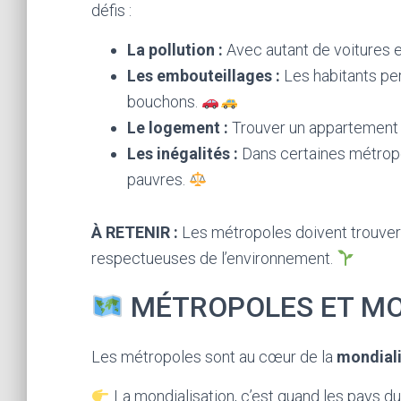
défis :
La pollution :
Avec autant de voitures et 
Les embouteillages :
Les habitants pe
bouchons.
Le logement :
Trouver un appartement 
Les inégalités :
Dans certaines métropole
pauvres.
À RETENIR :
Les métropoles doivent trouver 
respectueuses de l’environnement.
MÉTROPOLES ET MO
Les métropoles sont au cœur de la
mondiali
La mondialisation, c’est quand les pays 