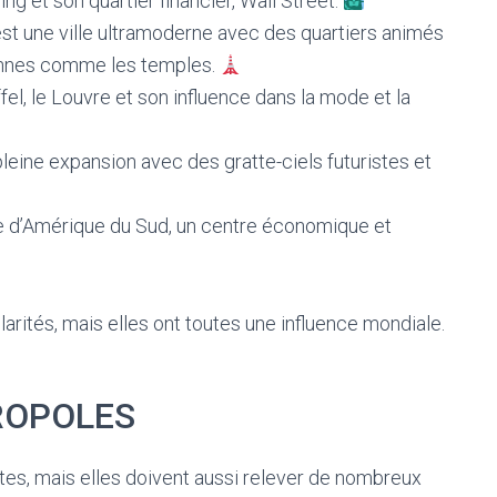
ng et son quartier financier, Wall Street.
st une ville ultramoderne avec des quartiers animés
ennes comme les temples.
fel, le Louvre et son influence dans la mode et la
eine expansion avec des gratte-ciels futuristes et
le d’Amérique du Sud, un centre économique et
rités, mais elles ont toutes une influence mondiale.
ROPOLES
es, mais elles doivent aussi relever de nombreux