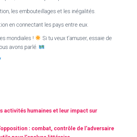
ion, les embouteillages et les inégalités.
ation en connectant les pays entre eux.
oles mondiales !
Si tu veux t’amuser, essaie de
nous avons parlé.
s activités humaines et leur impact sur
’opposition : combat, contrôle de l’adversaire