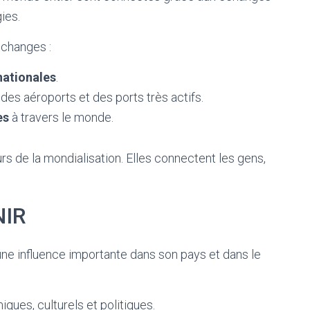
ies.
échanges :
nationales
.
 des aéroports et des ports très actifs.
es
à travers le monde.
 de la mondialisation. Elles connectent les gens,
NIR
une influence importante dans son pays et dans le
ues, culturels et politiques.