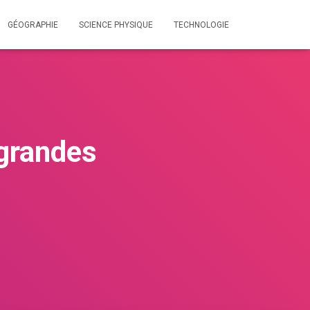
GÉOGRAPHIE
SCIENCE PHYSIQUE
TECHNOLOGIE
grandes