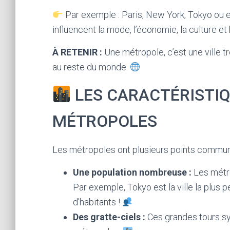
Par exemple : Paris, New York, Tokyo ou 
influencent la mode, l’économie, la culture et
À RETENIR :
Une métropole, c’est une ville 
au reste du monde.
LES CARACTÉRISTI
MÉTROPOLES
Les métropoles ont plusieurs points communs.
Une population nombreuse :
Les métro
Par exemple, Tokyo est la ville la plus
d’habitants !
Des gratte-ciels :
Ces grandes tours s