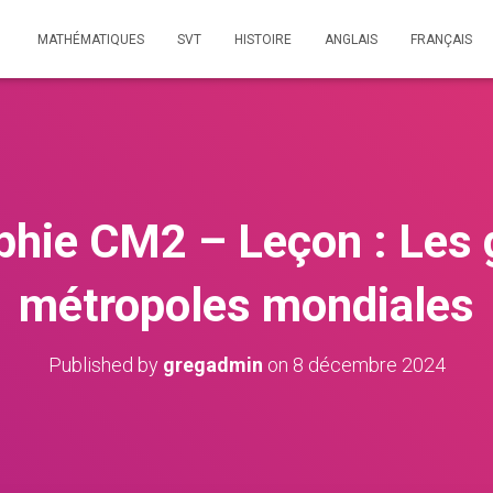
MATHÉMATIQUES
SVT
HISTOIRE
ANGLAIS
FRANÇAIS
phie CM2 – Leçon : Les 
métropoles mondiales
Published by
gregadmin
on
8 décembre 2024