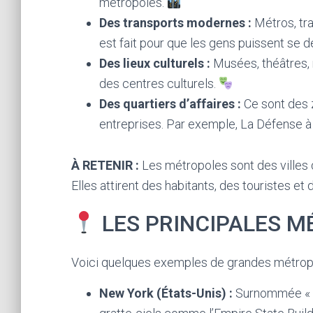
métropoles.
Des transports modernes :
Métros, tra
est fait pour que les gens puissent se 
Des lieux culturels :
Musées, théâtres,
des centres culturels.
Des quartiers d’affaires :
Ce sont des 
entreprises. Par exemple, La Défense à
À RETENIR :
Les métropoles sont des villes
Elles attirent des habitants, des touristes e
LES PRINCIPALES 
Voici quelques exemples de grandes métropol
New York (États-Unis) :
Surnommée « la 