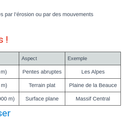
és par l’érosion ou par des mouvements
 !
Aspect
Exemple
 m)
Pentes abruptes
Les Alpes
 m)
Terrain plat
Plaine de la Beauce
000 m)
Surface plane
Massif Central
ser