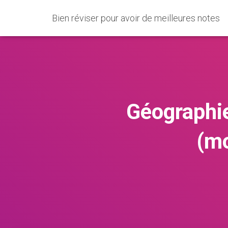
Bien réviser pour avoir de meilleures notes
Géographie
(mo