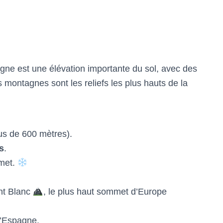
e est une élévation importante du sol, avec des
montagnes sont les reliefs les plus hauts de la
us de 600 mètres).
s
.
mmet.
nt Blanc
, le plus haut sommet d’Europe
l’Espagne.