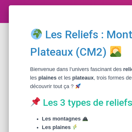
Les Reliefs : Mont
Plateaux (CM2)
Bienvenue dans l’univers fascinant des
rel
les
plaines
et les
plateaux
, trois formes de
découvrir tout ça ?
Les 3 types de relief
Les montagnes
Les plaines