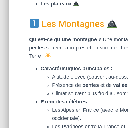
Les plateaux
Les Montagnes
Qu’est-ce qu’une montagne ?
Une montagn
pentes souvent abruptes et un sommet. Les 
Terre !
Caractéristiques principales :
Altitude élevée (souvent au-dess
Présence de
pentes
et de
vallée
Climat souvent plus froid au so
Exemples célèbres :
Les Alpes en France (avec le Mo
occidentale).
Les Pyrénées entre la France et 