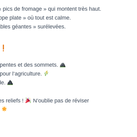
pics de fromage » qui montent très haut.
e plate » où tout est calme.
bles géantes » surélevées.
 !
 pentes et des sommets.
pour l’agriculture.
de.
s reliefs !
N’oublie pas de réviser
.