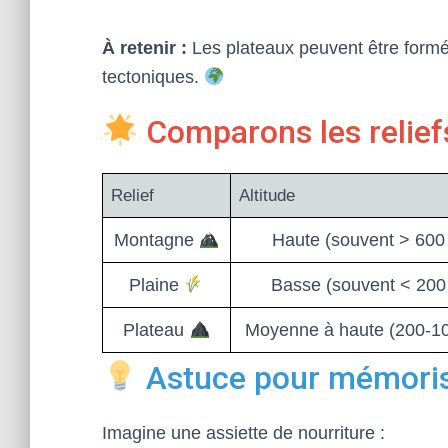
À retenir :
Les plateaux peuvent être form
tectoniques.
Comparons les reliefs
Relief
Altitude
Montagne
Haute (souvent > 600
Plaine
Basse (souvent < 200
Plateau
Moyenne à haute (200-1
Astuce pour mémori
Imagine une assiette de nourriture :