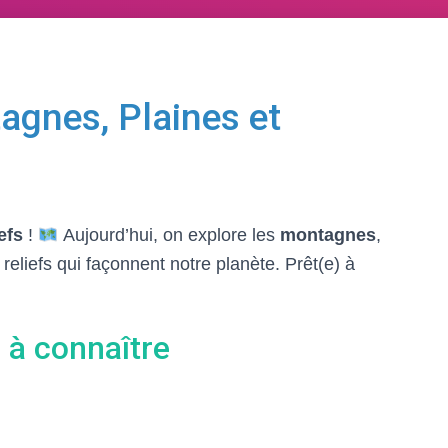
agnes, Plaines et
iefs
!
Aujourd’hui, on explore les
montagnes
,
 reliefs qui façonnent notre planète. Prêt(e) à
s à connaître