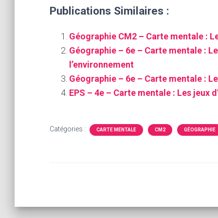
Publications Similaires :
Géographie CM2 – Carte mentale : L
Géographie – 6e – Carte mentale : Le
l’environnement
Géographie – 6e – Carte mentale : Les
EPS – 4e – Carte mentale : Les jeux d
Catégories :
CARTE MENTALE
CM2
GÉOGRAPHIE