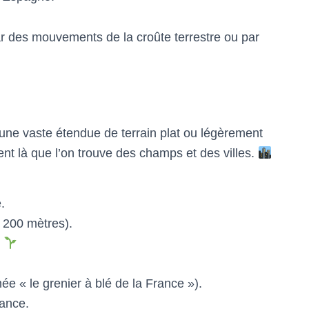
 des mouvements de la croûte terrestre ou par
une vaste étendue de terrain plat ou légèrement
ent là que l’on trouve des champs et des villes.
.
 200 mètres).
.
e « le grenier à blé de la France »).
rance.