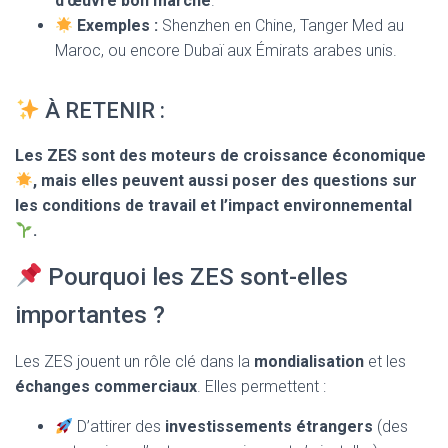
d’œuvre bon marché
.
Exemples :
Shenzhen en Chine, Tanger Med au
Maroc, ou encore Dubaï aux Émirats arabes unis.
À RETENIR :
Les ZES sont des moteurs de croissance économique
, mais elles peuvent aussi poser des questions sur
les conditions de travail et l’impact environnemental
.
Pourquoi les ZES sont-elles
importantes ?
Les ZES jouent un rôle clé dans la
mondialisation
et les
échanges commerciaux
. Elles permettent :
D’attirer des
investissements étrangers
(des