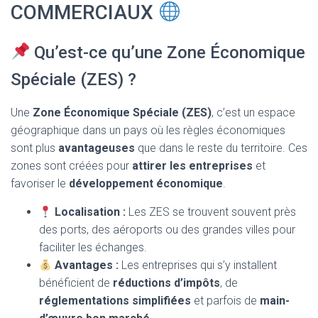
T
COMMERCIAUX
I
O
N
Qu’est-ce qu’une Zone Économique
Spéciale (ZES) ?
Une
Zone Économique Spéciale (ZES)
, c’est un espace
géographique dans un pays où les règles économiques
sont plus
avantageuses
que dans le reste du territoire. Ces
zones sont créées pour
attirer les entreprises
et
favoriser le
développement économique
.
Localisation :
Les ZES se trouvent souvent près
des ports, des aéroports ou des grandes villes pour
faciliter les échanges.
Avantages :
Les entreprises qui s’y installent
bénéficient de
réductions d’impôts
, de
réglementations simplifiées
et parfois de
main-