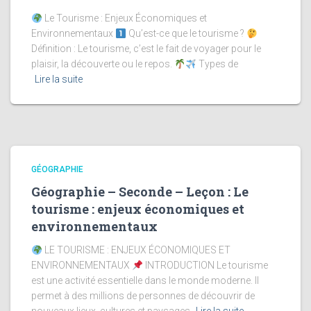
Le Tourisme : Enjeux Économiques et
Environnementaux
Qu’est-ce que le tourisme ?
Définition : Le tourisme, c’est le fait de voyager pour le
plaisir, la découverte ou le repos.
Types de
Lire la suite
GÉOGRAPHIE
Géographie – Seconde – Leçon : Le
tourisme : enjeux économiques et
environnementaux
LE TOURISME : ENJEUX ÉCONOMIQUES ET
ENVIRONNEMENTAUX
INTRODUCTION Le tourisme
est une activité essentielle dans le monde moderne. Il
permet à des millions de personnes de découvrir de