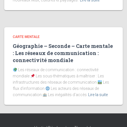
nouveaux lieux, cultures et paysages.
Lire la suite
CARTE MENTALE
Géographie – Seconde – Carte mentale
: Les réseaux de communication :
connectivité mondiale
Les réseaux de communication : connectivité
mondiale
Les sous-thématiques à maîtriser : Les
infrastructures des réseaux de communication
Les
flux d’information
Les acteurs des réseaux de
communication
Les inégalités d’accès
Lire la suite