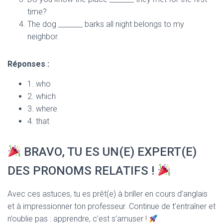
time?
The dog _______ barks all night belongs to my
neighbor.
Réponses :
1. who
2. which
3. where
4. that
BRAVO, TU ES UN(E) EXPERT(E)
DES PRONOMS RELATIFS !
Avec ces astuces, tu es prêt(e) à briller en cours d’anglais
et à impressionner ton professeur. Continue de t’entraîner et
n’oublie pas : apprendre, c’est s’amuser !