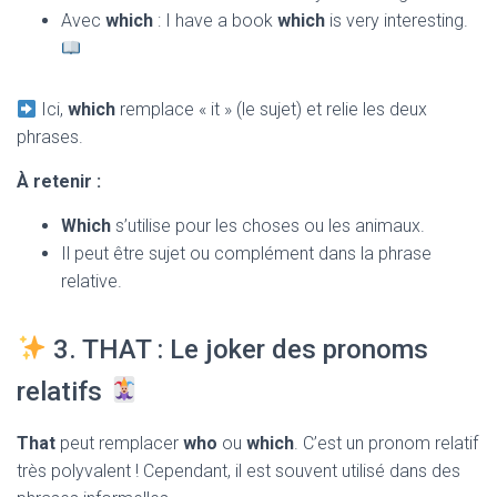
Avec
which
: I have a book
which
is very interesting.
Ici,
which
remplace « it » (le sujet) et relie les deux
phrases.
À retenir :
Which
s’utilise pour les choses ou les animaux.
Il peut être sujet ou complément dans la phrase
relative.
3. THAT : Le joker des pronoms
relatifs
That
peut remplacer
who
ou
which
. C’est un pronom relatif
très polyvalent ! Cependant, il est souvent utilisé dans des