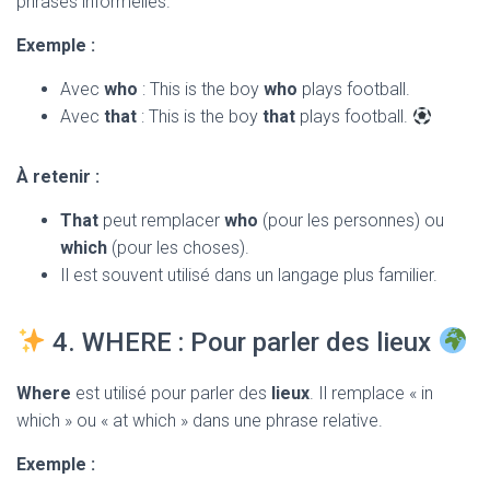
phrases informelles.
Exemple :
Avec
who
: This is the boy
who
plays football.
Avec
that
: This is the boy
that
plays football.
À retenir :
That
peut remplacer
who
(pour les personnes) ou
which
(pour les choses).
Il est souvent utilisé dans un langage plus familier.
4. WHERE : Pour parler des lieux
Where
est utilisé pour parler des
lieux
. Il remplace « in
which » ou « at which » dans une phrase relative.
Exemple :