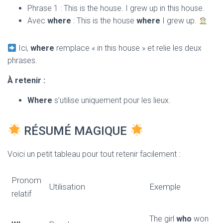
Phrase 1 : This is the house. I grew up in this house.
Avec
where
: This is the house
where
I grew up.
Ici,
where
remplace « in this house » et relie les deux
phrases.
À retenir :
Where
s’utilise uniquement pour les lieux.
RÉSUMÉ MAGIQUE
Voici un petit tableau pour tout retenir facilement :
Pronom
Utilisation
Exemple
relatif
The girl
who
won