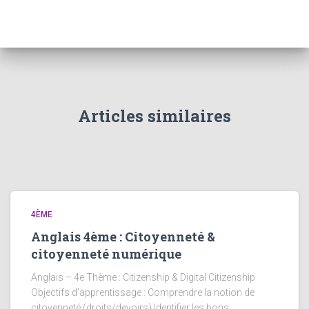
Articles similaires
4ÈME
Anglais 4ème : Citoyenneté &
citoyenneté numérique
Anglais – 4e Thème : Citizenship & Digital Citizenship
Objectifs d’apprentissage : Comprendre la notion de
citoyenneté (droits/devoirs) Identifier les bons