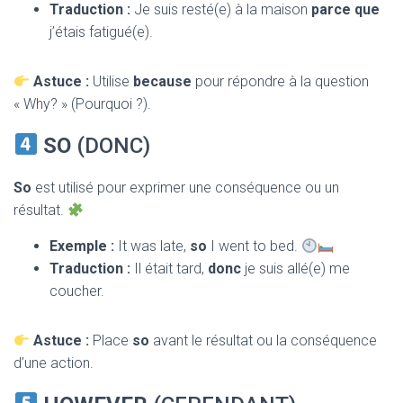
Traduction :
Je suis resté(e) à la maison
parce que
j’étais fatigué(e).
Astuce :
Utilise
because
pour répondre à la question
« Why? » (Pourquoi ?).
SO
(DONC)
So
est utilisé pour exprimer une conséquence ou un
résultat.
Exemple :
It was late,
so
I went to bed.
Traduction :
Il était tard,
donc
je suis allé(e) me
coucher.
Astuce :
Place
so
avant le résultat ou la conséquence
d’une action.