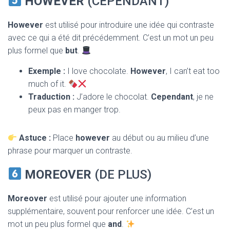
HOWEVER
(CEPENDANT)
However
est utilisé pour introduire une idée qui contraste
avec ce qui a été dit précédemment. C’est un mot un peu
plus formel que
but
.
Exemple :
I love chocolate.
However
, I can’t eat too
much of it.
Traduction :
J’adore le chocolat.
Cependant
, je ne
peux pas en manger trop.
Astuce :
Place
however
au début ou au milieu d’une
phrase pour marquer un contraste.
MOREOVER
(DE PLUS)
Moreover
est utilisé pour ajouter une information
supplémentaire, souvent pour renforcer une idée. C’est un
mot un peu plus formel que
and
.