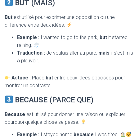
BUT
(MAIS)
But
est utilisé pour exprimer une opposition ou une
différence entre deux idées.
Exemple :
I wanted to go to the park,
but
it started
raining.
Traduction :
Je voulais aller au parc,
mais
il s’est mis
à pleuvoir.
Astuce :
Place
but
entre deux idées opposées pour
montrer un contraste.
BECAUSE
(PARCE QUE)
Because
est utilisé pour donner une raison ou expliquer
pourquoi quelque chose se passe.
Exemple :
I stayed home
because
I was tired.