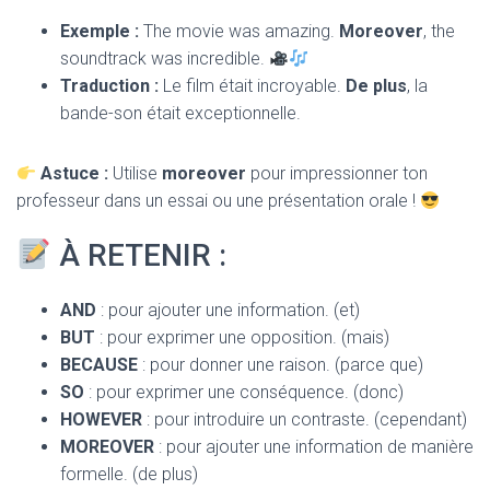
Exemple :
The movie was amazing.
Moreover
, the
soundtrack was incredible.
Traduction :
Le film était incroyable.
De plus
, la
bande-son était exceptionnelle.
Astuce :
Utilise
moreover
pour impressionner ton
professeur dans un essai ou une présentation orale !
À RETENIR :
AND
: pour ajouter une information. (et)
BUT
: pour exprimer une opposition. (mais)
BECAUSE
: pour donner une raison. (parce que)
SO
: pour exprimer une conséquence. (donc)
HOWEVER
: pour introduire un contraste. (cependant)
MOREOVER
: pour ajouter une information de manière
formelle. (de plus)