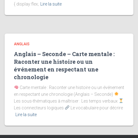
{ display:flex;
Lire la suite
ANGLAIS
Anglais – Seconde – Carte mentale :
Raconter une histoire ou un
événement en respectant une
chronologie
Carte mentale : Raconter une histoire ou un événement
en respectant une chronologie (Anglais – Seconde)
Les sous-thématiques à maîtriser : Les temps verbaux
Les connecteurs logiques
Le vocabulaire pour décrire
Lire la suite