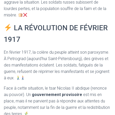
aggrave la situation. Les soldats russes subissent de
lourdes pertes, et la population souffre de la faim et de la
misère.
LA RÉVOLUTION DE FÉVRIER
1917
En février 1917, la colère du peuple atteint son paroxysme.
À Petrograd (aujourd’hui Saint-Pétersbourg), des grèves et
des manifestations éclatent. Les soldats, fatigués de la
guerre, refusent de réprimer les manifestants et se joignent
à eux.
Face à cette situation, le tsar Nicolas II abdique (renonce
au pouvoir). Un
gouvernement provisoire
est mis en
place, mais il ne parvient pas à répondre aux attentes du
peuple, notamment sur la fin de la guerre et la redistribution
des terres.