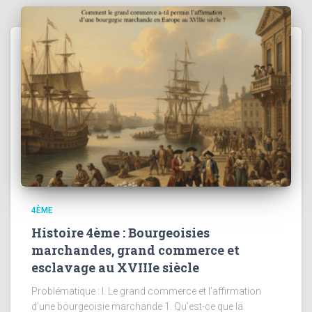
4ÈME
Histoire 4ème : Bourgeoisies
marchandes, grand commerce et
esclavage au XVIIIe siècle
Problématique : I. Le grand commerce et l’affirmation
d’une bourgeoisie marchande 1. Qu’est-ce que la