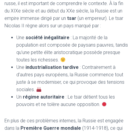
T
russe, il est important de comprendre le contexte. À la fin
I
du XIXe siècle et au début du XXe siècle, la Russie est un
O
N
empire immense dirigé par un
tsar
(un empereur). Le tsar
Nicolas II règne alors sur un pays marqué par :
Une
société inégalitaire
: La majorité de la
population est composée de paysans pauvres, tandis
qu’une petite élite aristocratique possède presque
toutes les richesses.
Une
industrialisation tardive
: Contrairement à
d’autres pays européens, la Russie commence tout
juste à se moderniser, ce qui provoque des tensions
sociales.
Un
régime autoritaire
: Le tsar détient tous les
pouvoirs et ne tolère aucune opposition.
En plus de ces problèmes internes, la Russie est engagée
dans la
Première Guerre mondiale
(1914-1918), ce qui