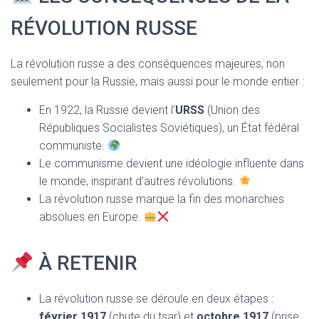
RÉVOLUTION RUSSE
La révolution russe a des conséquences majeures, non
seulement pour la Russie, mais aussi pour le monde entier :
En 1922, la Russie devient l’
URSS
(Union des
Républiques Socialistes Soviétiques), un État fédéral
communiste.
Le communisme devient une idéologie influente dans
le monde, inspirant d’autres révolutions.
La révolution russe marque la fin des monarchies
absolues en Europe.
À RETENIR
La révolution russe se déroule en deux étapes :
février 1917
(chute du tsar) et
octobre 1917
(prise