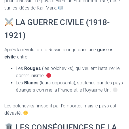
pour la Russie. Le pays devient un État communiste, basé
sur les idées de Karl Marx.
LA GUERRE CIVILE (1918-
1921)
Après la révolution, la Russie plonge dans une
guerre
civile
entre :
Les
Rouges
(les bolcheviks), qui veulent instaurer le
communisme.
Les
Blancs
(leurs opposants), soutenus par des pays
étrangers comme la France et le Royaume-Uni.
Les bolcheviks finissent par l’emporter, mais le pays est
dévasté.
LES CONSÉQUENCES DE LA