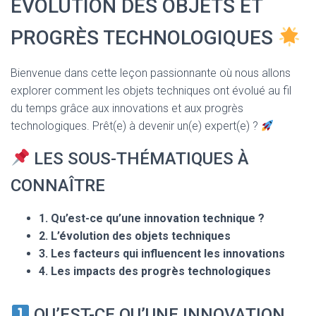
ÉVOLUTION DES OBJETS ET
T
I
O
PROGRÈS TECHNOLOGIQUES
N
Bienvenue dans cette leçon passionnante où nous allons
explorer comment les objets techniques ont évolué au fil
du temps grâce aux innovations et aux progrès
technologiques. Prêt(e) à devenir un(e) expert(e) ?
LES SOUS-THÉMATIQUES À
CONNAÎTRE
1. Qu’est-ce qu’une innovation technique ?
2. L’évolution des objets techniques
3. Les facteurs qui influencent les innovations
4. Les impacts des progrès technologiques
QU’EST-CE QU’UNE INNOVATION