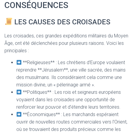
T
CONSÉQUENCES
I
O
N
LES CAUSES DES CROISADES
Les croisades, ces grandes expéditions militaires du Moyen
Âge, ont été déclenchées pour plusieurs raisons. Voici les
principales :
**Religieuses** : Les chrétiens d’Europe voulaient
reprendre **Jérusalem**, une ville sacrée, des mains
des musulmans. Ils considéraient cela comme une
mission divine, un « pélerinage armé ».
**Politiques** : Les rois et seigneurs européens
voyaient dans les croisades une opportunité de
renforcer leur pouvoir et d’étendre leurs territoires.
**Économiques** : Les marchands espéraient
ouvrir de nouvelles routes commerciales vers l’Orient,
où se trouvaient des produits précieux comme les