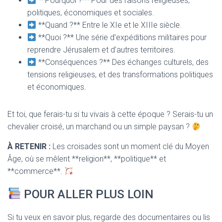
**Pourquoi ?** Pour des raisons religieuses,
politiques, économiques et sociales.
**Quand ?** Entre le XIe et le XIIIe siècle.
**Quoi ?** Une série d’expéditions militaires pour
reprendre Jérusalem et d’autres territoires.
**Conséquences ?** Des échanges culturels, des
tensions religieuses, et des transformations politiques
et économiques.
Et toi, que ferais-tu si tu vivais à cette époque ? Serais-tu un
chevalier croisé, un marchand ou un simple paysan ?
À RETENIR :
Les croisades sont un moment clé du Moyen
Âge, où se mêlent **religion**, **politique** et
**commerce**.
POUR ALLER PLUS LOIN
Si tu veux en savoir plus, regarde des documentaires ou lis