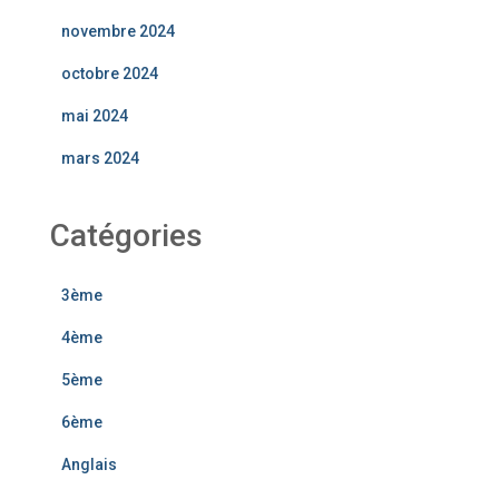
novembre 2024
octobre 2024
mai 2024
mars 2024
Catégories
3ème
4ème
5ème
6ème
Anglais