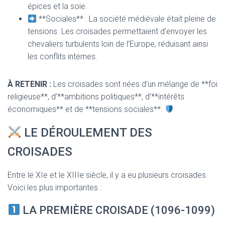
épices et la soie.
**Sociales** : La société médiévale était pleine de
tensions. Les croisades permettaient d’envoyer les
chevaliers turbulents loin de l’Europe, réduisant ainsi
les conflits internes.
À RETENIR :
Les croisades sont nées d’un mélange de **foi
religieuse**, d’**ambitions politiques**, d’**intérêts
économiques** et de **tensions sociales**.
LE DÉROULEMENT DES
CROISADES
Entre le XIe et le XIIIe siècle, il y a eu plusieurs croisades.
Voici les plus importantes :
LA PREMIÈRE CROISADE (1096-1099)