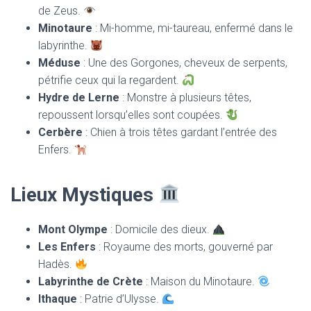
de Zeus.
Minotaure
: Mi-homme, mi-taureau, enfermé dans le
labyrinthe.
Méduse
: Une des Gorgones, cheveux de serpents,
pétrifie ceux qui la regardent.
Hydre de Lerne
: Monstre à plusieurs têtes,
repoussent lorsqu’elles sont coupées.
Cerbère
: Chien à trois têtes gardant l’entrée des
Enfers.
Lieux Mystiques
Mont Olympe
: Domicile des dieux.
Les Enfers
: Royaume des morts, gouverné par
Hadès.
Labyrinthe de Crète
: Maison du Minotaure.
Ithaque
: Patrie d’Ulysse.