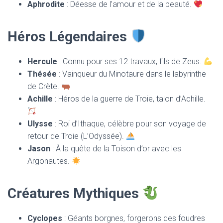
Aphrodite
: Déesse de l’amour et de la beauté.
Héros Légendaires
Hercule
: Connu pour ses 12 travaux, fils de Zeus.
Thésée
: Vainqueur du Minotaure dans le labyrinthe
de Crète.
Achille
: Héros de la guerre de Troie, talon d’Achille.
Ulysse
: Roi d’Ithaque, célèbre pour son voyage de
retour de Troie (L’Odyssée).
Jason
: À la quête de la Toison d’or avec les
Argonautes.
Créatures Mythiques
Cyclopes
: Géants borgnes, forgerons des foudres