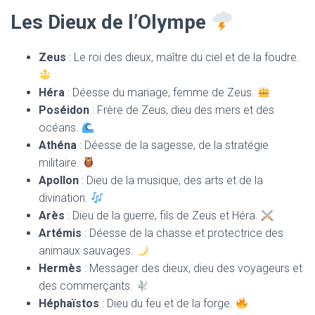
T
I
Les Dieux de l’Olympe
O
N
Zeus
: Le roi des dieux, maître du ciel et de la foudre.
Héra
: Déesse du mariage, femme de Zeus.
Poséidon
: Frère de Zeus, dieu des mers et des
océans.
Athéna
: Déesse de la sagesse, de la stratégie
militaire.
Apollon
: Dieu de la musique, des arts et de la
divination.
Arès
: Dieu de la guerre, fils de Zeus et Héra.
Artémis
: Déesse de la chasse et protectrice des
animaux sauvages.
Hermès
: Messager des dieux, dieu des voyageurs et
des commerçants.
Héphaïstos
: Dieu du feu et de la forge.