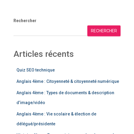
Rechercher
RECHERCHER
Articles récents
Quiz SEO technique
Anglais 4ème : Citoyenneté & citoyenneté numérique
Anglais 4ème : Types de documents & description
d’image/vidéo
Anglais 4ème : Vie scolaire & élection de
délégué/présidente