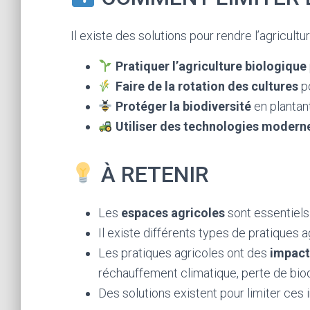
Il existe des solutions pour rendre l’agricult
Pratiquer l’agriculture biologique
Faire de la rotation des cultures
po
Protéger la biodiversité
en plantan
Utiliser des technologies modern
À RETENIR
Les
espaces agricoles
sont essentiels
Il existe différents types de pratiques ag
Les pratiques agricoles ont des
impact
réchauffement climatique, perte de biod
Des solutions existent pour limiter ces 