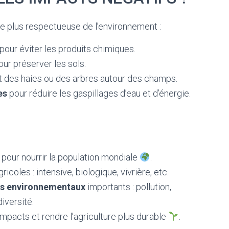
ure plus respectueuse de l’environnement :
pour éviter les produits chimiques.
ur préserver les sols.
t des haies ou des arbres autour des champs.
es
pour réduire les gaspillages d’eau et d’énergie.
 pour nourrir la population mondiale
.
ricoles : intensive, biologique, vivrière, etc.
s environnementaux
importants : pollution,
iversité.
impacts et rendre l’agriculture plus durable
.