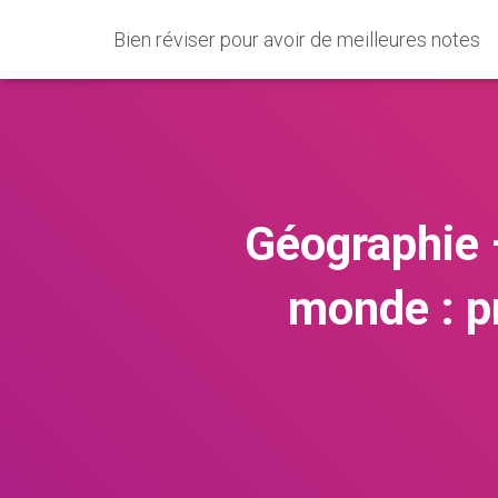
Bien réviser pour avoir de meilleures notes
Géographie 
monde : pr