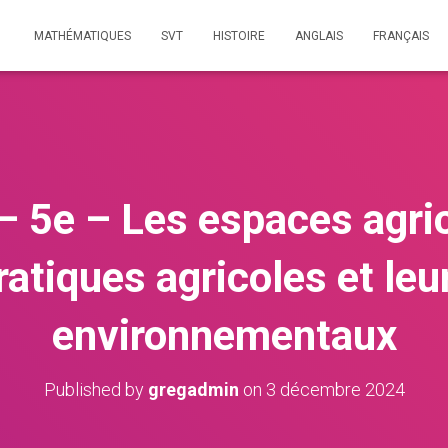
MATHÉMATIQUES
SVT
HISTOIRE
ANGLAIS
FRANÇAIS
– 5e – Les espaces agric
atiques agricoles et le
environnementaux
Published by
gregadmin
on
3 décembre 2024