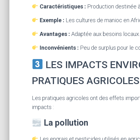
Caractéristiques :
Production destinée à n
Exemple :
Les cultures de manioc en Afri
Avantages :
Adaptée aux besoins locaux.
Inconvénients :
Peu de surplus pour le 
LES IMPACTS ENVI
PRATIQUES AGRICOLES
Les pratiques agricoles ont des effets impor
impacts :
La pollution
Les engrais et pesticides utilisés en agricu