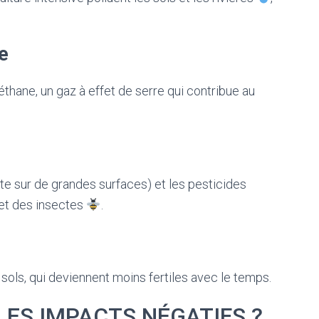
e
thane, un gaz à effet de serre qui contribue au
te sur de grandes surfaces) et les pesticides
 et des insectes
.
sols, qui deviennent moins fertiles avec le temps.
ES IMPACTS NÉGATIFS ?