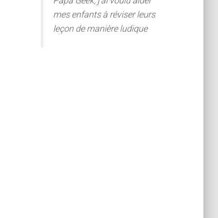
Papa Geek, j'ai voulu aider
mes enfants à réviser leurs
leçon de manière ludique