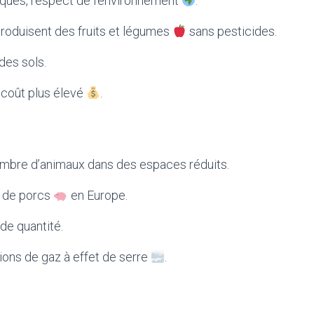
ques, respect de l’environnement
.
roduisent des fruits et légumes
sans pesticides.
des sols.
 coût plus élevé
.
mbre d’animaux dans des espaces réduits.
 de porcs
en Europe.
de quantité.
ions de gaz à effet de serre
.