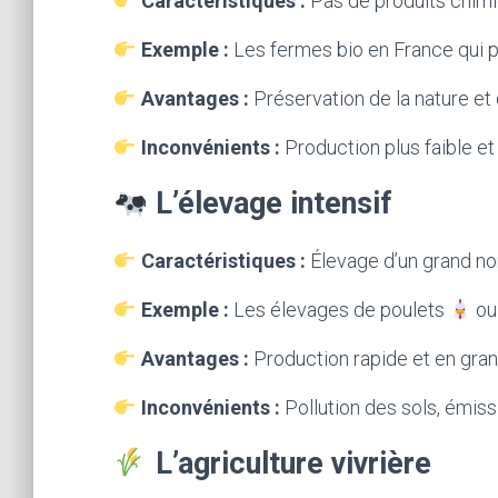
Caractéristiques :
Pas de produits chimi
Exemple :
Les fermes bio en France qui p
Avantages :
Préservation de la nature et 
Inconvénients :
Production plus faible et
L’élevage intensif
Caractéristiques :
Élevage d’un grand no
Exemple :
Les élevages de poulets
ou
Avantages :
Production rapide et en gran
Inconvénients :
Pollution des sols, émiss
L’agriculture vivrière