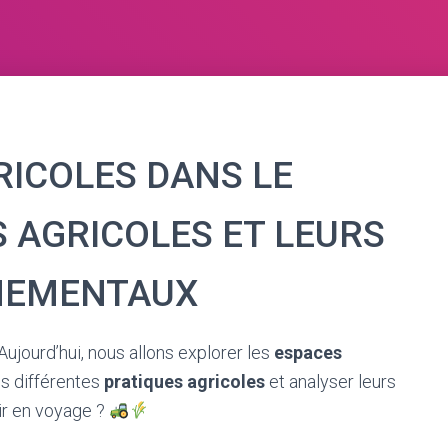
RICOLES DANS LE
 AGRICOLES ET LEURS
NEMENTAUX
ujourd’hui, nous allons explorer les
espaces
s différentes
pratiques agricoles
et analyser leurs
tir en voyage ?